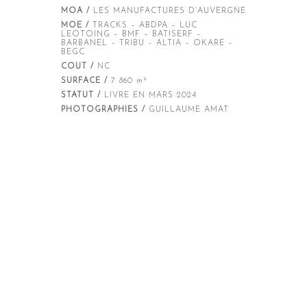
MOA /
LES MANUFACTURES D’AUVERGNE
MOE /
TRACKS – ABDPA – LUC
LEOTOING – BMF – BATISERF –
BARBANEL – TRIBU – ALTIA – OKARE –
BEGC
COUT /
NC
SURFACE /
7 860 m²
STATUT /
LIVRE EN MARS 2024
PHOTOGRAPHIES /
GUILLAUME AMAT